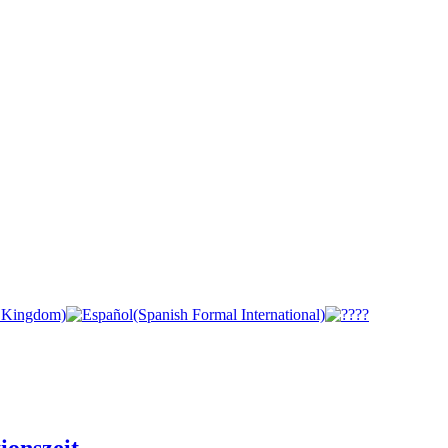
ionszeit