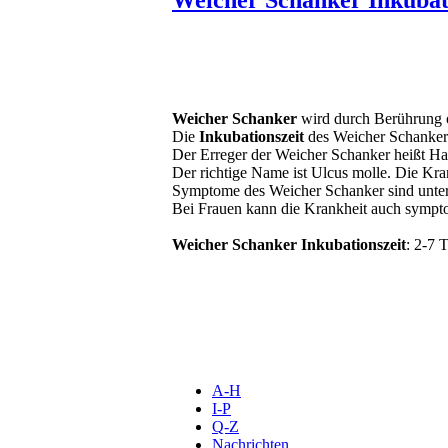
Weicher Schanker
wird durch Berührung o
Die
Inkubationszeit
des Weicher Schanker 
Der Erreger der Weicher Schanker heißt Ha
Der richtige Name ist Ulcus molle. Die Kran
Symptome des Weicher Schanker sind unter
Bei Frauen kann die Krankheit auch sympto
Weicher Schanker Inkubationszeit
: 2-7 
A-H
I-P
Q-Z
Nachrichten