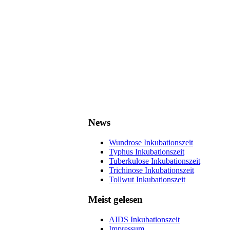
News
Wundrose Inkubationszeit
Typhus Inkubationszeit
Tuberkulose Inkubationszeit
Trichinose Inkubationszeit
Tollwut Inkubationszeit
Meist gelesen
AIDS Inkubationszeit
Impressum