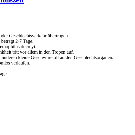
der Geschlechtsverkehr übertragen.
beträgt 2-7 Tage.
emophilus ducreyi.
kheit tritt vor allem in den Tropen auf.
 anderen kleine Geschwüre oft an den Geschlechtsorganen.
mlos verlaufen.
Tage.