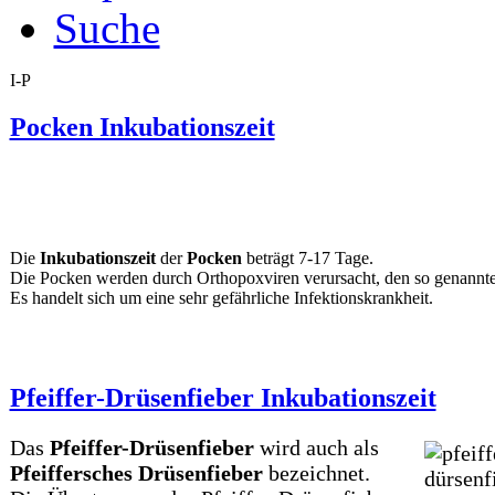
Suche
I-P
Pocken Inkubationszeit
Die
Inkubationszeit
der
Pocken
beträgt 7-17 Tage.
Die Pocken werden durch Orthopoxviren verursacht, den so genannt
Es handelt sich um eine sehr gefährliche Infektionskrankheit.
Pfeiffer-Drüsenfieber Inkubationszeit
Das
Pfeiffer-Drüsenfieber
wird auch als
Pfeiffersches Drüsenfieber
bezeichnet.