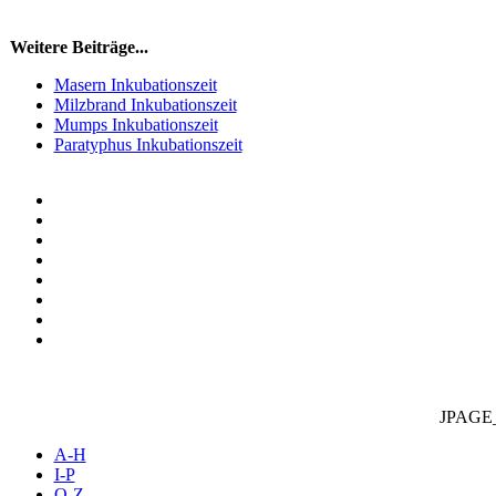
Weitere Beiträge...
Masern Inkubationszeit
Milzbrand Inkubationszeit
Mumps Inkubationszeit
Paratyphus Inkubationszeit
JPAGE
A-H
I-P
Q-Z