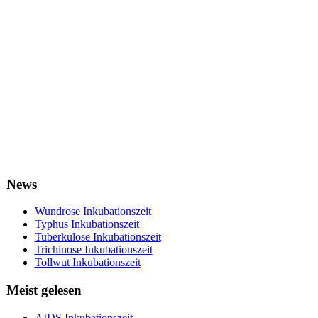
News
Wundrose Inkubationszeit
Typhus Inkubationszeit
Tuberkulose Inkubationszeit
Trichinose Inkubationszeit
Tollwut Inkubationszeit
Meist gelesen
AIDS Inkubationszeit