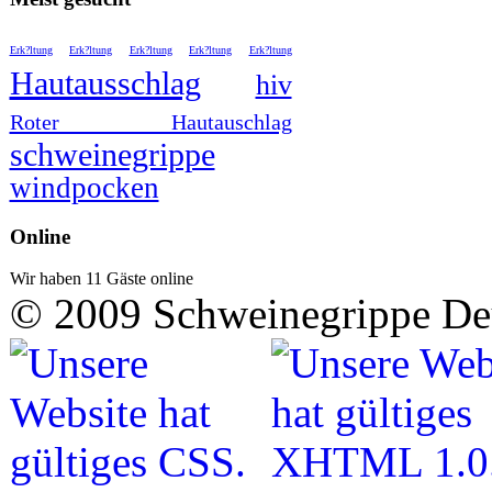
Erk?ltung
Erk?ltung
Erk?ltung
Erk?ltung
Erk?ltung
Hautausschlag
hiv
Roter Hautauschlag
schweinegrippe
windpocken
Online
Wir haben 11 Gäste online
© 2009 Schweinegrippe De