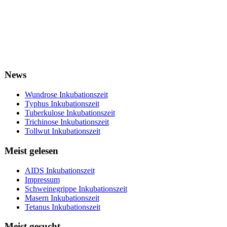
News
Wundrose Inkubationszeit
Typhus Inkubationszeit
Tuberkulose Inkubationszeit
Trichinose Inkubationszeit
Tollwut Inkubationszeit
Meist gelesen
AIDS Inkubationszeit
Impressum
Schweinegrippe Inkubationszeit
Masern Inkubationszeit
Tetanus Inkubationszeit
Meist gesucht