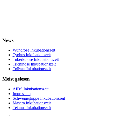
News
Wundrose Inkubationszeit
Typhus Inkubationszeit
Tuberkulose Inkubationszeit
Trichinose Inkubationszeit
Tollwut Inkubationszeit
Meist gelesen
AIDS Inkubationszeit
Impressum
Schweinegrippe Inkubationszeit
Masern Inkubationszeit
Tetanus Inkubationszeit