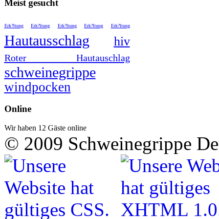
Meist gesucht
Erk?ltung
Erk?ltung
Erk?ltung
Erk?ltung
Erk?ltung
Hautausschlag
hiv
Roter Hautauschlag
schweinegrippe
windpocken
Online
Wir haben 12 Gäste online
© 2009 Schweinegrippe De