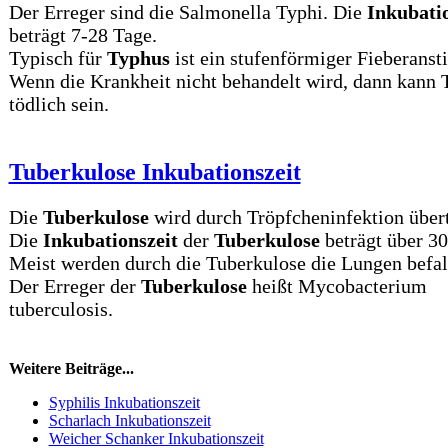
Der Erreger sind die Salmonella Typhi. Die
Inkubatio
beträgt 7-28 Tage.
Typisch für
Typhus
ist ein stufenförmiger Fieberansti
Wenn die Krankheit nicht behandelt wird, dann kann 
tödlich sein.
Tuberkulose Inkubationszeit
Die
Tuberkulose
wird durch Tröpfcheninfektion über
Die
Inkubationszeit
der
Tuberkulose
beträgt über 30
Meist werden durch die Tuberkulose die Lungen befal
Der Erreger der
Tuberkulose
heißt Mycobacterium
tuberculosis.
Weitere Beiträge...
Syphilis Inkubationszeit
Scharlach Inkubationszeit
Weicher Schanker Inkubationszeit