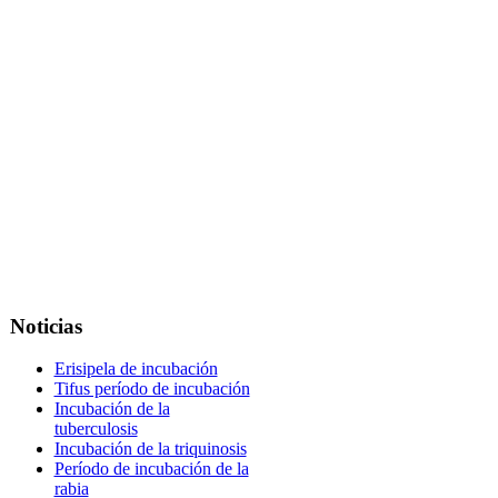
Noticias
Erisipela de incubación
Tifus período de incubación
Incubación de la
tuberculosis
Incubación de la triquinosis
Período de incubación de la
rabia