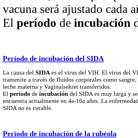
vacuna será ajustado cada a
El
período
de
incubación
d
Período de incubación del SIDA
La causa del
SIDA
es el virus del VIH. El virus del V
transmite a través de fluidos corporales como sangre,
leche materna y Vaginalsekret transferidos.
El
período
de
incubación
del SIDA es muy larga y se
encuentra actualmente en 4a-16a años. La enfermedad
SIDA no es curable.
Período de incubación de la rubéola