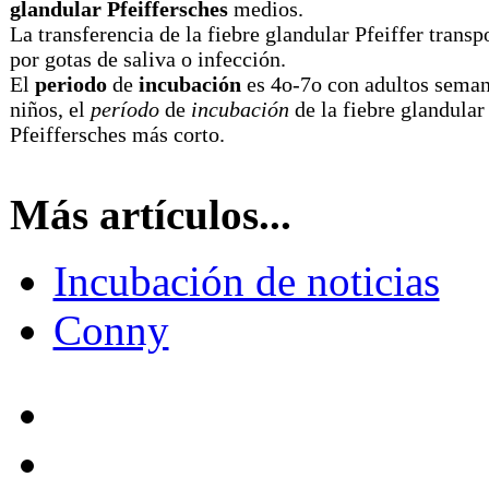
glandular Pfeiffersches
medios.
La transferencia de la fiebre glandular Pfeiffer transp
por gotas de saliva o infección.
El
periodo
de
incubación
es 4o-7o con adultos seman
niños, el
período
de
incubación
de la fiebre glandular
Pfeiffersches más corto.
Más artículos...
Incubación de noticias
Conny