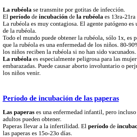
La rubéola
se transmite por gotitas de infección.
El
período
de
incubación
de
la rubéola
es 13ra-21ra 
La rubéola es muy contagiosa. El agente patógeno es 
de la rubéola.
Todo el mundo puede obtener la rubéola, sólo 1x, es p
que la rubéola es una enfermedad de los niños. 80-90
los niños reciben la rubéola si no han sido vacunados.
La rubéola
es especialmente peligrosa para las mujer
embarazadas. Puede causar aborto involuntario o perj
los niños venir.
Período de incubación de las paperas
Las paperas
es una enfermedad infantil, pero incluso
adultos pueden obtener.
Paperas llevar a la infertilidad. El
período
de
incuba
las paperas es 15o-23o días.