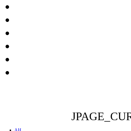
JPAGE_CU
AH